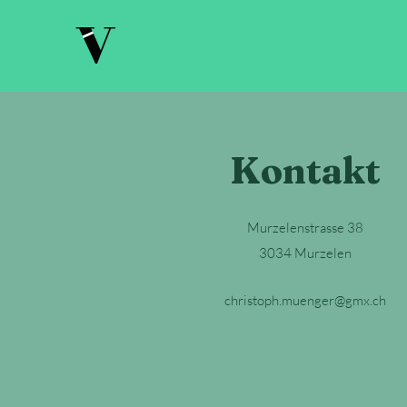
Kontakt
Murzelenstrasse 38
3034 Murzelen
christoph.muenger@gmx.ch