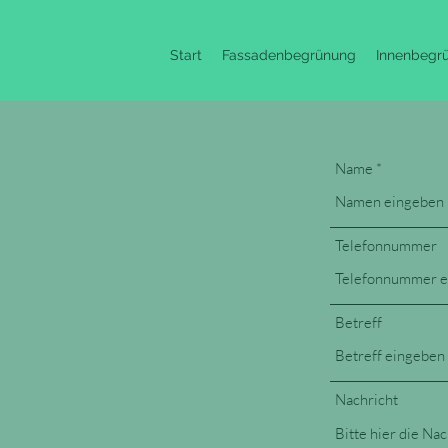
Start
Fassadenbegrünung
Innenbegr
Name
Telefonnummer
Betreff
Nachricht